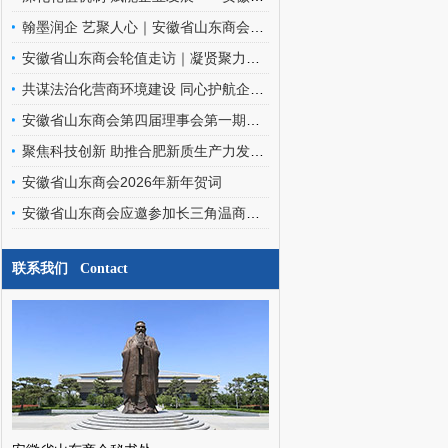
翰墨润企 艺聚人心｜安徽省山东商会文化艺术委员会走进金阳环保科技
安徽省山东商会轮值走访｜凝贤聚力访企情，携手同行促发展
共谋法治化营商环境建设 同心护航企业高质量发展——安徽省山东商会应邀参加优化企业法治化营商环境交流座谈会
安徽省山东商会第四届理事会第一期轮值会长交接暨文化艺术委员会、经济发展专家委员会成立会圆满召开
聚焦科技创新 助推合肥新质生产力发展——安徽省山东商会应邀参加合肥之友联谊会工作交流会
安徽省山东商会2026年新年贺词
安徽省山东商会应邀参加长三角温商数智经济发展研究院挂牌仪式暨二届三次会员代表大会
联系我们 Contact