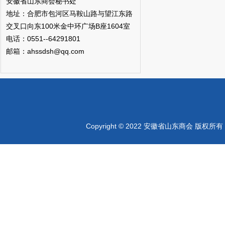
安徽省山东商会秘书处
地址：合肥市包河区马鞍山路与望江东路
交叉口向东100米金中环广场B座1604室
电话：0551--64291801
邮箱：ahssdsh@qq.com
Copyright © 2022 安徽省山东商会 版权