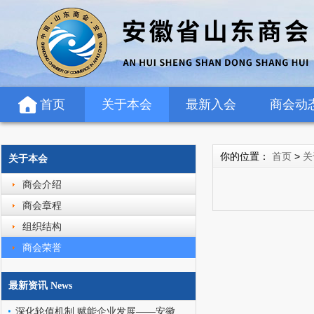
首页
关于本会
最新入会
商会动
你的位置：
首页
>
关
关于本会
商会介绍
商会章程
组织结构
商会荣誉
最新资讯 News
深化轮值机制 赋能企业发展——安徽省山东商会轮值班子走访罗欣药业（安徽）有限公司