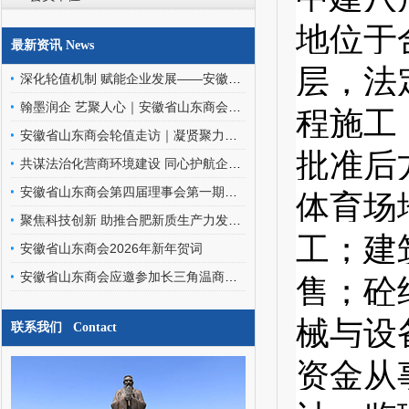
地位于
最新资讯 News
层，法
深化轮值机制 赋能企业发展——安徽省山东商会轮值班子走访罗欣药业（安徽）有限公司
程施工
翰墨润企 艺聚人心｜安徽省山东商会文化艺术委员会走进金阳环保科技
安徽省山东商会轮值走访｜凝贤聚力访企情，携手同行促发展
批准后
共谋法治化营商环境建设 同心护航企业高质量发展——安徽省山东商会应邀参加优化企业法治化营商环境交流座谈会
体育场
安徽省山东商会第四届理事会第一期轮值会长交接暨文化艺术委员会、经济发展专家委员会成立会圆满召开
聚焦科技创新 助推合肥新质生产力发展——安徽省山东商会应邀参加合肥之友联谊会工作交流会
工；建
安徽省山东商会2026年新年贺词
售；砼
安徽省山东商会应邀参加长三角温商数智经济发展研究院挂牌仪式暨二届三次会员代表大会
械与设
联系我们 Contact
资金从