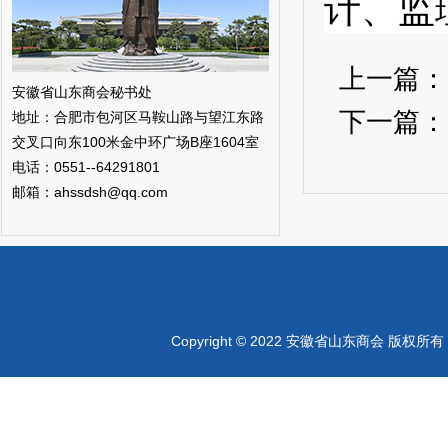
计、监
上一篇
安徽省山东商会秘书处
下一篇
地址：合肥市包河区马鞍山路与望江东路
交叉口向东100米金中环广场B座1604室
电话：0551--64291801
邮箱：ahssdsh@qq.com
Copyright © 2022 安徽省山东商会 版权