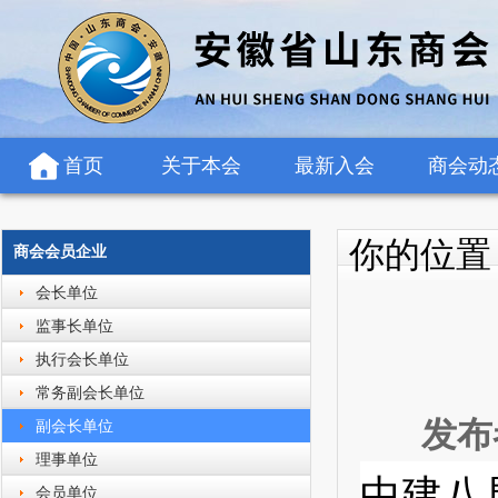
首页
关于本会
最新入会
商会动
你的位
商会会员企业
会长单位
监事长单位
执行会长单位
常务副会长单位
发布
副会长单位
理事单位
中建八
会员单位