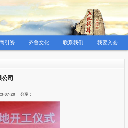
商引资
齐鲁文化
联系我们
我要入会
限公司
-07-20 分享：