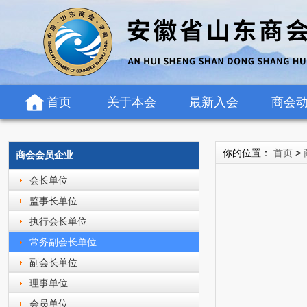
首页
关于本会
最新入会
商会
你的位置：
首页
>
商会会员企业
会长单位
监事长单位
执行会长单位
常务副会长单位
副会长单位
理事单位
会员单位