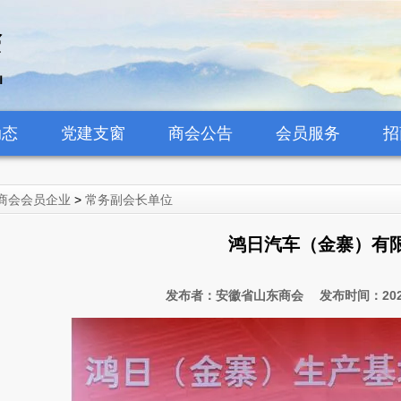
动态
党建支窗
商会公告
会员服务
招
商会会员企业
>
常务副会长单位
鸿日汽车（金寨）有
发布者：安徽省山东商会 发布时间：2023