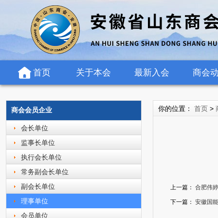
首页
关于本会
最新入会
商会
你的位置：
首页
>
商会会员企业
会长单位
监事长单位
执行会长单位
常务副会长单位
副会长单位
上一篇：
合肥伟
理事单位
下一篇：
安徽国
会员单位