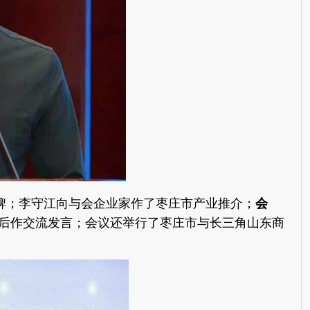
揭牌；李守江向与会企业家作了枣庄市产业推介；
会
后作交流发言；会议还举行了枣庄市与长三角山东商