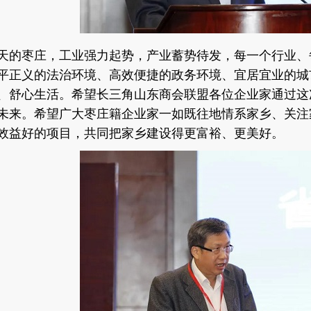
天的枣庄，工业强力起势，产业蓄势待发，每一个行业、
平正义的法治环境、高效便捷的政务环境、宜居宜业的城
、舒心生活。希望长三角山东商会联盟各位企业家通过这
未来。希望广大枣庄籍企业家一如既往地情系家乡、关注
效益好的项目，共同把家乡建设得更富裕、更美好。