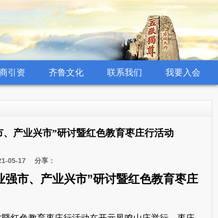
商引资
齐鲁文化
联系我们
我要入会
市、产业兴市”研讨暨红色教育枣庄行活动
-05-17 分享：
业强市、产业兴市”研讨暨红色教育枣庄