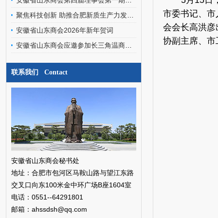
5月15
安徽省山东商会第四届理事会第一期轮值会长交接暨文化艺术委员会、经济发展专家委员会成立会圆满召开
市委书记、市
聚焦科技创新 助推合肥新质生产力发展——安徽省山东商会应邀参加合肥之友联谊会工作交流会
会会长高洪彦
安徽省山东商会2026年新年贺词
协副主席、市
安徽省山东商会应邀参加长三角温商数智经济发展研究院挂牌仪式暨二届三次会员代表大会
联系我们 Contact
安徽省山东商会秘书处
地址：合肥市包河区马鞍山路与望江东路
交叉口向东100米金中环广场B座1604室
电话：0551--64291801
邮箱：ahssdsh@qq.com