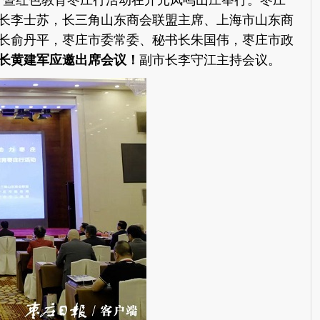
研讨暨红色教育枣庄行活动在开元凤鸣山庄举行。枣庄
长李士苏，长三角山东商会联盟主席、上海市山东商
长俞丹平，枣庄市委常委、秘书长朱国伟，枣庄市政
长黄建军应邀出席会议！
副市长李守江主持会议。