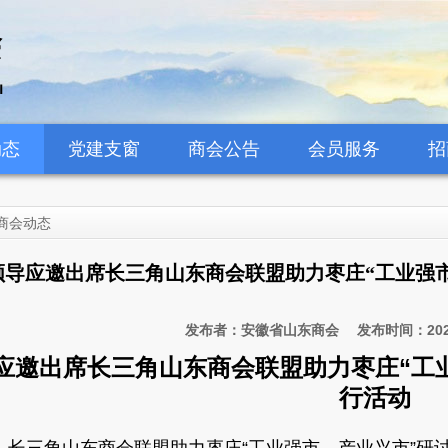
动态
党建支窗
商会公告
会员服务
招
商会动态
领导应邀出席长三角山东商会联盟助力枣庄“工业强
发布者：安徽省山东商会 发布时间：2021
应邀出席
长三角山东商会联盟助力枣庄
“工
行活动