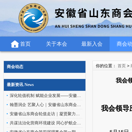
首页
关于本会
最新入会
商会
你的位置：
首页
>
商会动态
我会
最新资讯 News
深化轮值机制 赋能企业发展——安徽省山东商会轮值班子走访罗欣药业（安徽）有限公司
翰墨润企 艺聚人心｜安徽省山东商会文化艺术委员会走进金阳环保科技
我会领导
安徽省山东商会轮值走访｜凝贤聚力访企情，携手同行促发展
共谋法治化营商环境建设 同心护航企业高质量发展——安徽省山东商会应邀参加优化企业法治化营商环境交流座谈会