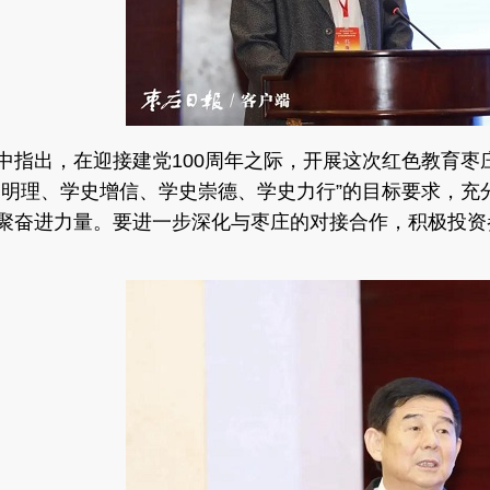
中指出，在迎接建党
100周年之际，开展这次红色教育
史明理、学史增信、学史崇德、学史力行”的目标要求，
聚奋进力量。要进一步深化与枣庄的对接合作，积极投资