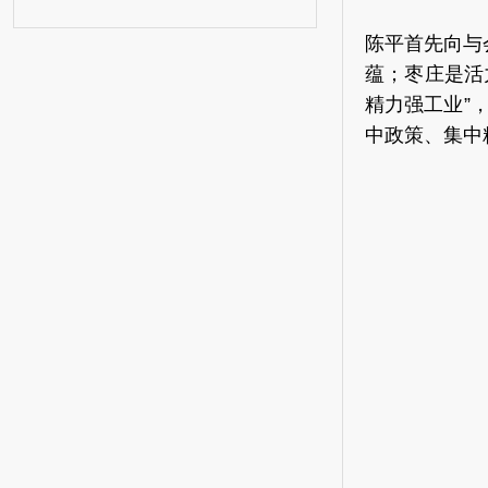
陈平首先向与
蕴；枣庄是活
精力强工业”
中政策、集中