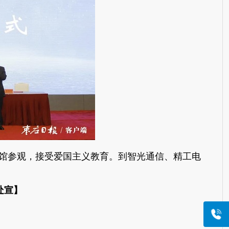
馆参观，接受爱国主义教育。到智光通信、精工电
处宣】