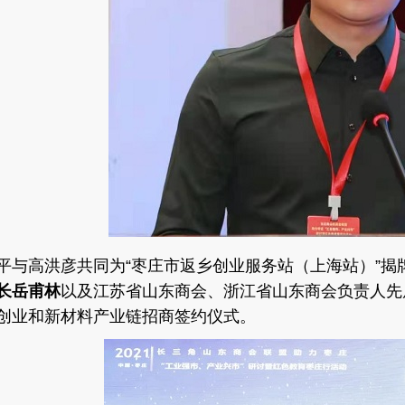
平与高洪彦共同为
“枣庄市返乡创业服务站（上海站）”
长岳
甫
林
以及江苏省山东商会、浙江省山东商会负责人先
创业和新材料产业链招商签约仪式。