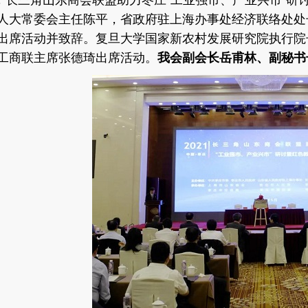
日，长三角山东商会联盟助力枣庄“工业强市、产业兴市”
人大常委会主任陈平，省政府驻上海办事处经济联络处处
出席活动并致辞。复旦大学国家新农村发展研究院执行院
工商联主席张德琦出席活动。
我会副会长岳
甫
林、副秘书