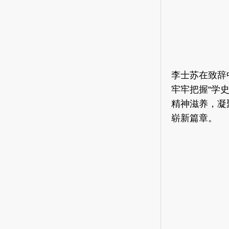
李士苏在致辞
牢牢把握“学
精神滋养，凝
崭新篇章。