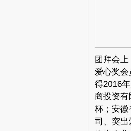
团拜
会上
爱心奖会
2016
得
年
商投资有
杯；
安徽
司、突出