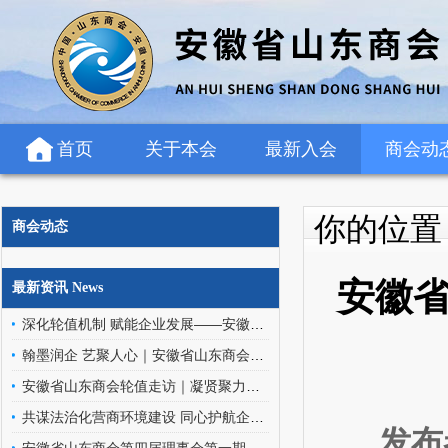
首页
关于本会
最新入会
商会动
你的位
商会动态
安徽省
最新资讯 News
深化轮值机制 赋能企业发展——安徽省山东商会轮值班子走访罗欣药业（安徽）有限公司
翰墨润企 艺聚人心｜安徽省山东商会文化艺术委员会走进金阳环保科技
安徽省山东商会轮值走访｜凝贤聚力访企情，携手同行促发展
共谋法治化营商环境建设 同心护航企业高质量发展——安徽省山东商会应邀参加优化企业法治化营商环境交流座谈会
发布