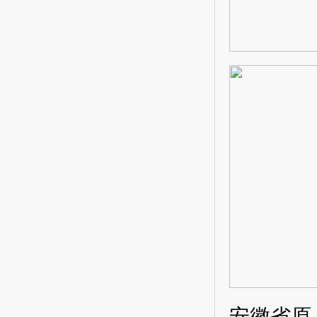
安徽省
原