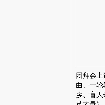
团拜会上
曲、一轮
乡、盲人
英才录》