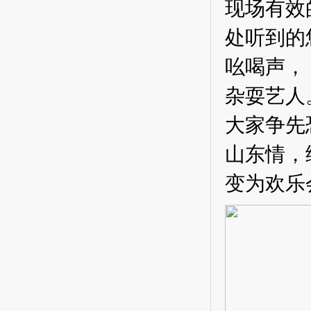
现场有效
处听到的
吆喝声，
杂耍艺人
大家争先
山东情，
变为欢乐