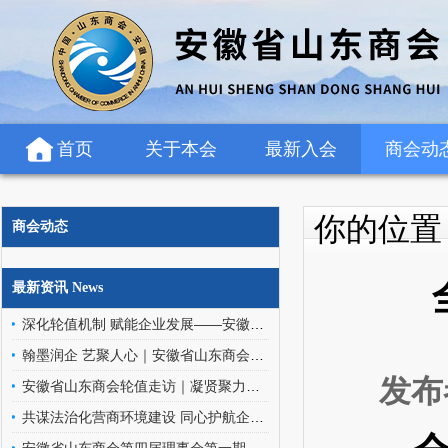
首页
关于本会
最新入会
商会动
你的位
商会动态
最新资讯 News
深化轮值机制 赋能企业发展——安徽省山东商会轮值班子走访罗欣药业（安徽）有限公司
翰墨润企 艺聚人心｜安徽省山东商会文化艺术委员会走进金阳环保科技
发布
安徽省山东商会轮值走访｜凝贤聚力访企情，携手同行促发展
共谋法治化营商环境建设 同心护航企业高质量发展——安徽省山东商会应邀参加优化企业法治化营商环境交流座谈会