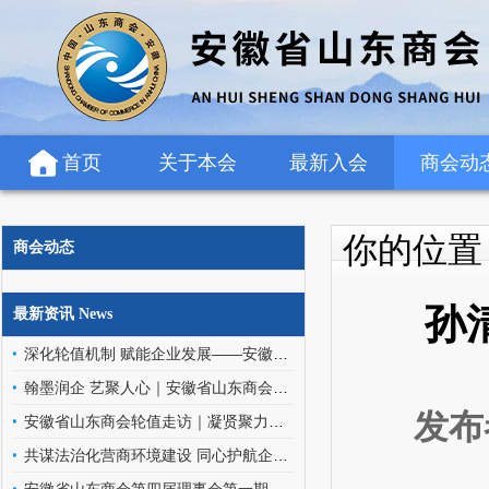
首页
关于本会
最新入会
商会动
你的位
商会动态
孙
最新资讯 News
深化轮值机制 赋能企业发展——安徽省山东商会轮值班子走访罗欣药业（安徽）有限公司
翰墨润企 艺聚人心｜安徽省山东商会文化艺术委员会走进金阳环保科技
发布
安徽省山东商会轮值走访｜凝贤聚力访企情，携手同行促发展
共谋法治化营商环境建设 同心护航企业高质量发展——安徽省山东商会应邀参加优化企业法治化营商环境交流座谈会