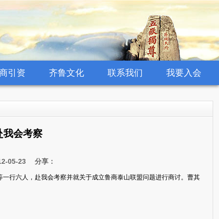
商引资
齐鲁文化
联系我们
我要入会
赴我会考察
-05-23 分享：
刚等一行六人，赴我会考察并就关于成立鲁商泰山联盟问题进行商讨。曹其