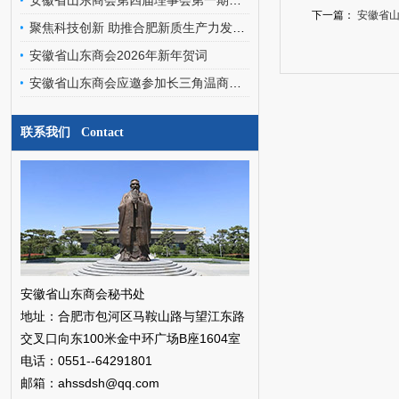
安徽省山东商会第四届理事会第一期轮值会长交接暨文化艺术委员会、经济发展专家委员会成立会圆满召开
下一篇：
安徽省
聚焦科技创新 助推合肥新质生产力发展——安徽省山东商会应邀参加合肥之友联谊会工作交流会
安徽省山东商会2026年新年贺词
安徽省山东商会应邀参加长三角温商数智经济发展研究院挂牌仪式暨二届三次会员代表大会
联系我们 Contact
安徽省山东商会秘书处
地址：合肥市包河区马鞍山路与望江东路
交叉口向东100米金中环广场B座1604室
电话：0551--64291801
邮箱：ahssdsh@qq.com