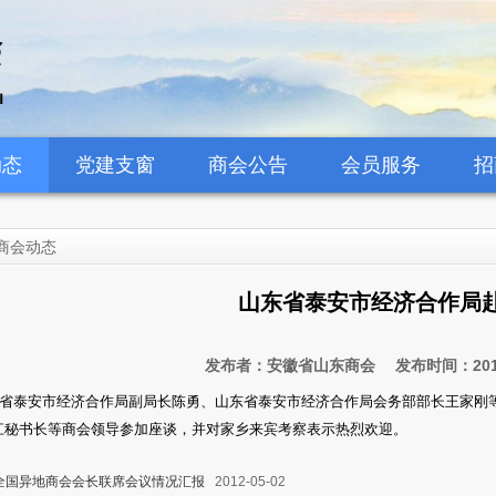
动态
党建支窗
商会公告
会员服务
招
商会动态
山东省泰安市经济合作局
发布者：安徽省山东商会 发布时间：2012
山东省泰安市经济合作局副局长陈勇、山东省泰安市经济合作局会务部部长王家
江秘书长等商会领导参加座谈，并对家乡来宾考察表示热烈欢迎。
年全国异地商会会长联席会议情况汇报
2012-05-02