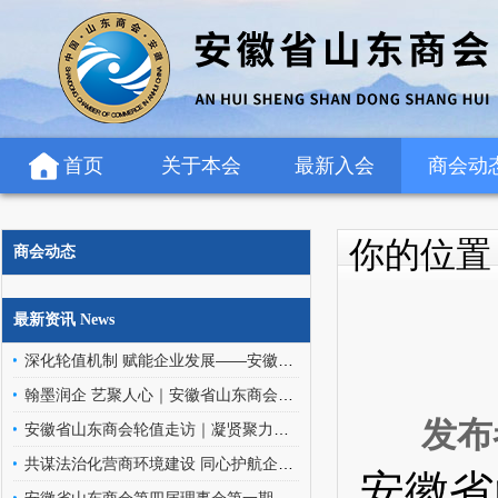
首页
关于本会
最新入会
商会动
你的位
商会动态
最新资讯 News
深化轮值机制 赋能企业发展——安徽省山东商会轮值班子走访罗欣药业（安徽）有限公司
翰墨润企 艺聚人心｜安徽省山东商会文化艺术委员会走进金阳环保科技
发布
安徽省山东商会轮值走访｜凝贤聚力访企情，携手同行促发展
共谋法治化营商环境建设 同心护航企业高质量发展——安徽省山东商会应邀参加优化企业法治化营商环境交流座谈会
安徽省