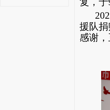
复，于
202
援队捐
感谢，