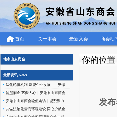
首页
关于本会
最新入会
商会动
你的位
地市山东商会
最新资讯 News
深化轮值机制 赋能企业发展——安徽省山东商会轮值班子走访罗欣药业（安徽）有限公司
翰墨润企 艺聚人心｜安徽省山东商会文化艺术委员会走进金阳环保科技
发布
安徽省山东商会轮值走访｜凝贤聚力访企情，携手同行促发展
共谋法治化营商环境建设 同心护航企业高质量发展——安徽省山东商会应邀参加优化企业法治化营商环境交流座谈会